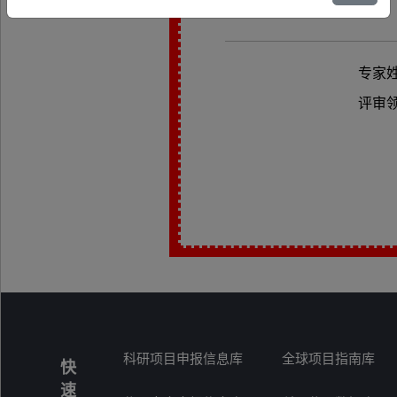
专家
评审
科研项目申报信息库
全球项目指南库
快
速