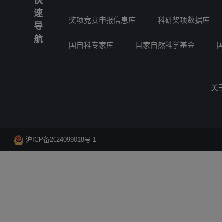
快
速
奖项竞赛申报信息库
科研奖项数据库
导
航
国自科专家库
国家自然科学基金
关
沪ICP备2024099018号-1