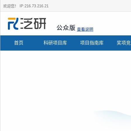
欢迎您！
IP:216.73.216.21
公众版
查看说明
首页
科研项目库
项目指南库
奖项竞