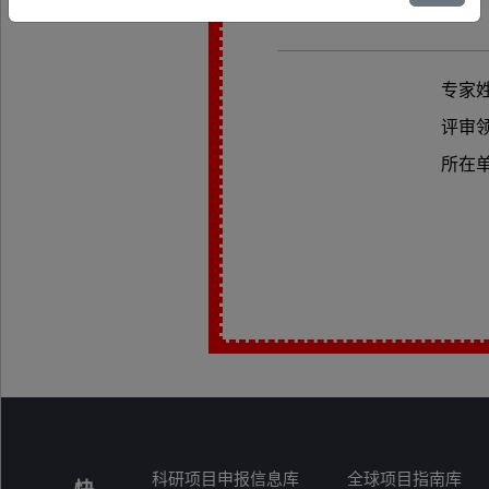
专家
评审
所在
科研项目申报信息库
全球项目指南库