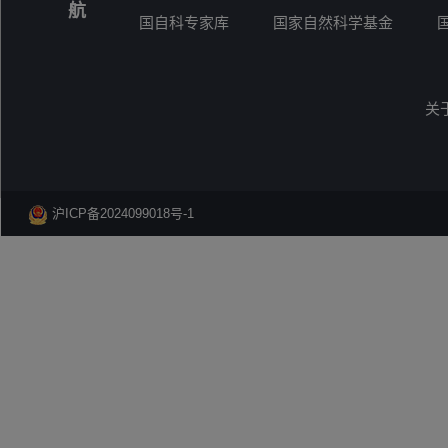
航
国自科专家库
国家自然科学基金
关
沪ICP备2024099018号-1