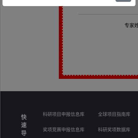
专家
科研项目申报信息库
全球项目指南库
快
速
奖项竞赛申报信息库
科研奖项数据库
导