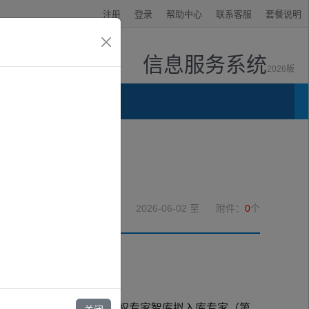
注册
登录
帮助中心
联系客服
套餐说明
信息服务系统
2026版
资讯中心
2026-06-02
至
附件：
0
个
确定2026年陕西知识产权专家智库拟入库专家（第