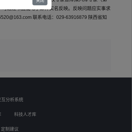
关闭
议，可通过书面或电子邮件实名反映。反映问题应实事求
3.com 联系电话：029-63916879 陕西省知
交互分析系统
库
科技人才库
定制建议