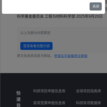
2025年度国家自然科学基金指南引导类原创探索
关闭
ants.nsfc.gov.cn）发布，请依托单位和申
科学基金委员会 工程与材料科学部 2025年9月20日
以上为部分内容预览
登录查看完整内容
原文信息来自官方网站，
登录后可查看原文链接
科研项目申报信息库
全球项目指南库
快
速
奖项竞赛申报信息库
科研奖项数据库
导