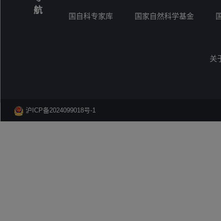
航
国自科专家库
国家自然科学基金
关
沪ICP备2024099018号-1