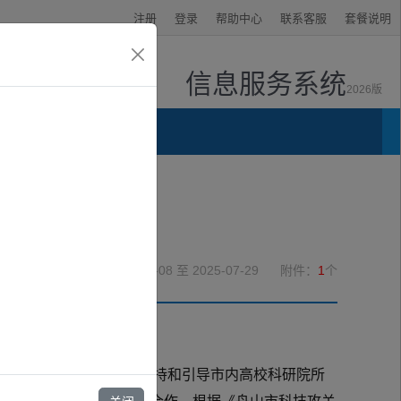
注册
登录
帮助中心
联系客服
套餐说明
信息服务系统
2026版
资讯中心
2025-07-08
至 2025-07-29
附件：
1
个
与产业创新深度融合，支持和引导市内高校科研院所