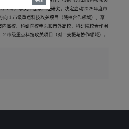
达州宣汉和万源）的科技合作，根据《舟山市科技攻关
关闭
5〕6号）等文件要求，经研究，决定启动2025年度市
向 1.市级重点科技攻关项目（院校合作领域）。聚
市内高校、科研院校牵头和市外高校、科研院校合作围
 2.市级重点科技攻关项目（对口支援与协作领域）。