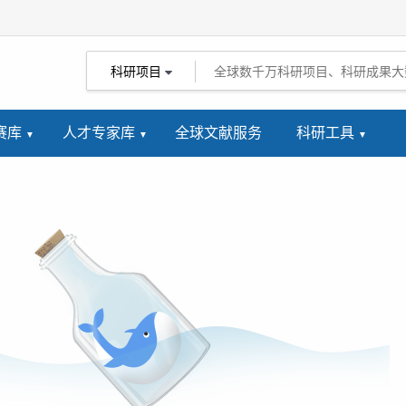
科研项目
赛库
人才专家库
全球文献服务
科研工具