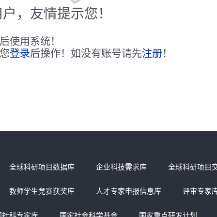
用户，友情提示您！
后使用系统！
您
登录
后操作！如没有账号请先
注册
！
全球科研项目数据库
企业科技需求库
全球科研项目
教师学生竞赛获奖库
人才专家申报信息库
评审专家
国社科专家库
国家社会科学基金
国家重点研发计划