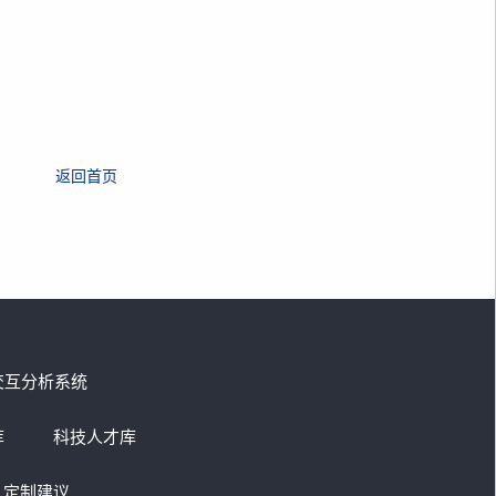
返回首页
交互分析系统
库
科技人才库
定制建议