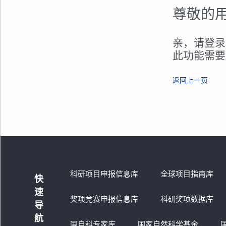
尊敬的
亲，请登录
此功能需要
返回上一页
科研项目申报信息库
全球项目指南库
快
速
奖项竞赛申报信息库
科研奖项数据库
导
航
国自科专家库
国家自然科学基金