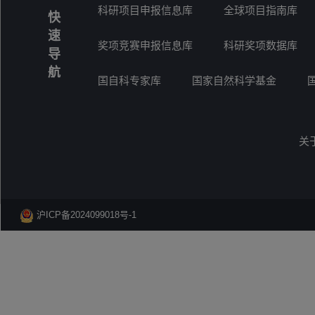
科研项目申报信息库
全球项目指南库
快
速
奖项竞赛申报信息库
科研奖项数据库
导
航
国自科专家库
国家自然科学基金
关
沪ICP备2024099018号-1