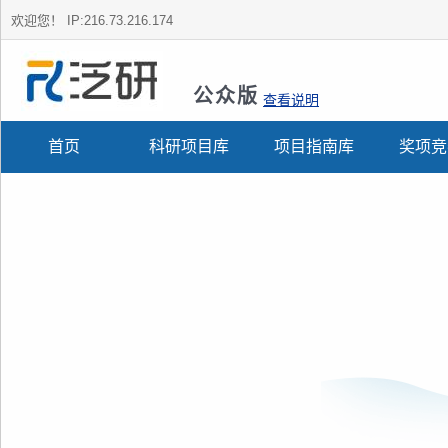
欢迎您！
IP:216.73.216.174
公众版
查看说明
首页
科研项目库
项目指南库
奖项竞