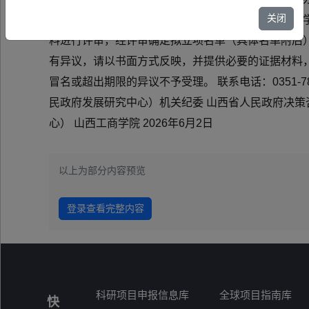
关闭
科学院（山西省人民政府发展研究中心）、山西工商学
料进行评审，经评审确定拟立项名单（具体名单附后），
有异议，请以书面方式反映，并提供必要的证据材料
冒名或超出期限的异议不予受理。 联系电话：0351-78
民政府发展研究中心）机关纪委 山西省人民政府决策
心） 山西工商学院 2026年6月2日
以上为部分内容预览
登录查看完整内容
科研项目申报信息库
全球项目指南库
快