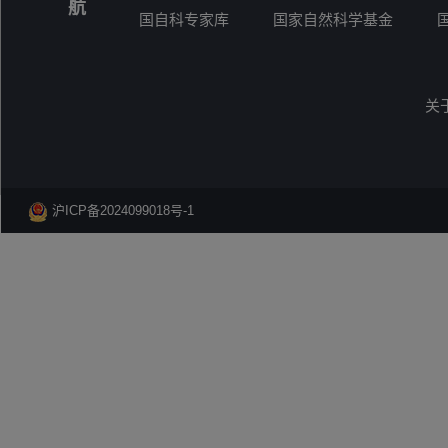
航
国自科专家库
国家自然科学基金
关
沪ICP备2024099018号-1