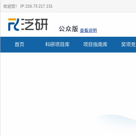
欢迎您！
IP:216.73.217.131
公众版
查看说明
首页
科研项目库
项目指南库
奖项竞