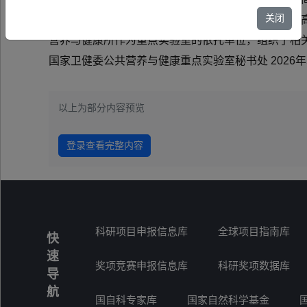
关闭
我国营养与健康研究和原始创新，使重点实验室成为高
营养与健康所作为重点实验室的依托单位，组织了相关
国家卫健委公共营养与健康重点实验室秘书处 2026年
以上为部分内容预览
登录查看完整内容
科研项目申报信息库
全球项目指南库
快
速
奖项竞赛申报信息库
科研奖项数据库
导
航
国自科专家库
国家自然科学基金