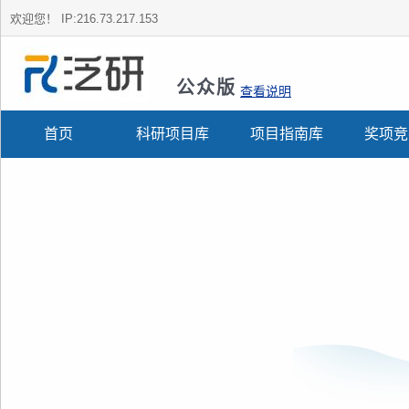
欢迎您！
IP:216.73.217.153
公众版
查看说明
首页
科研项目库
项目指南库
奖项竞