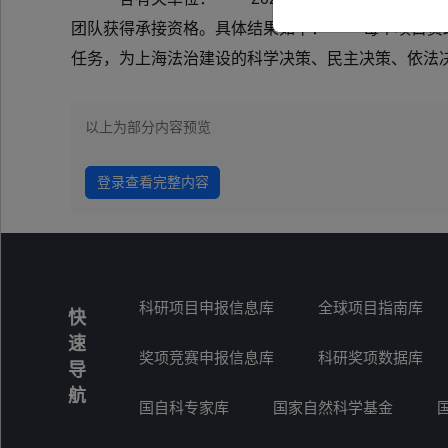
团队获得承接资格。具体结果如下： 每个项目资助
任务，为上海法治建设的科学决策、民主决策、依法决
以上为部分内容预览
登录查看完整内容
科研项目申报信息库
全球项目指南库
快
速
奖项竞赛申报信息库
科研奖项数据库
导
航
国自科专家库
国家自然科学基金