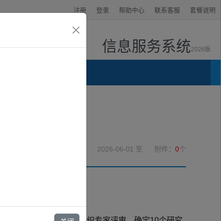
注册
登录
帮助中心
联系客服
套餐说明
信息服务系统
2026版
资讯中心
2026-06-01
至
附件：
0
个
有效申请共108份。经组织专家评审，确定10个研究