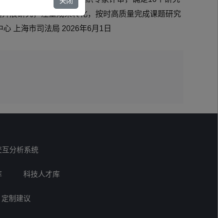
关闭
开展研究，注重成果转化，按时高质量完成课题研究
海市司法局 2026年6月1日
交互分析系统
库
科技人才库
定制建议