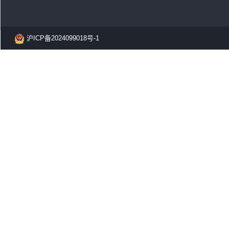
沪ICP备2024099018号-1