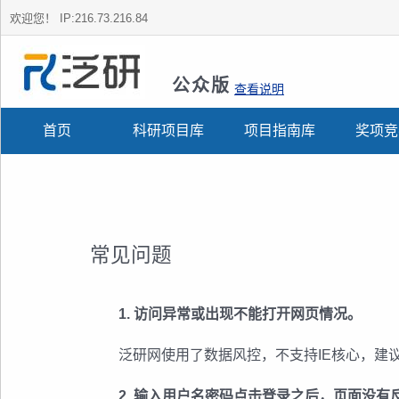
欢迎您！
IP:216.73.216.84
公众版
查看说明
首页
科研项目库
项目指南库
奖项竞
常见问题
1. 访问异常或出现不能打开网页情况。
泛研网使用了数据风控，不支持IE核心，建议
2. 输入用户名密码点击登录之后，页面没有