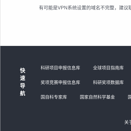
有可能是VPN系统设置的域名不完整，建议
科研项目申报信息库
全球项目指南库
快
速
奖项竞赛申报信息库
科研奖项数据库
导
航
国自科专家库
国家自然科学基金
关