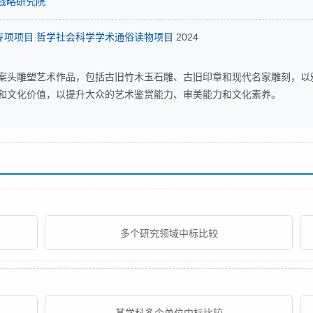
战略研究院
专项项目 哲学社会科学学术通俗读物项目
2024
案头雕塑艺术作品，包括古旧竹木玉石雕、古旧印章和现代名家雕刻，以
和文化价值，以提升大众的艺术鉴赏能力、审美能力和文化素养。
多个研究领域中标比较
某学科多个单位中标比较