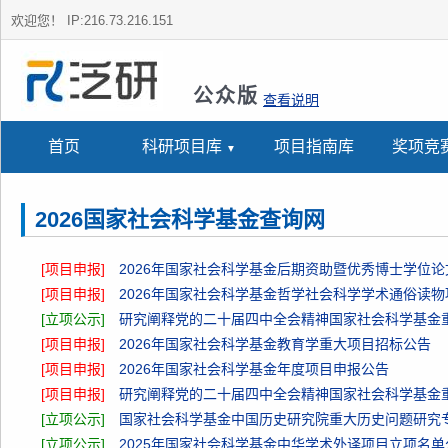
欢迎您！
IP:216.73.216.151
公众版
查看说明
首页
科研项目库
项目指南库
奖项竞
2026国家社会科学基金查询网
[项目申报]
2026年国家社会科学基金后期资助暨优秀博士学位论文出版、优秀学术著作再版
[项目申报]
2026年国家社会科学基金哲学社会科学学术通俗读物项
[立项公示]
研究阐释党的二十届四中全会精神国家社会科学基金重大专项
[项目申报]
2026年国家社会科学基金教育学重大项目招标公告
[项目申报]
2026年国家社会科学基金年度项目申报公告
[项目申报]
研究阐释党的二十届四中全会精神国家社会科学基金重大专
[立项公示]
国家社会科学基金中国历史研究院重大历史问题研究专项2025年度重大招标项目
[立项公示]
2025年国家社会科学基金中华学术外译项目立项名单