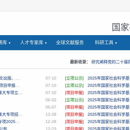
国家
赛库
人才专家库
全球文献服务
科研工具
最新收录：
研究阐释党的二十届
项目申报公告
07-10
[立项公示]
2025年国家社会科学基金后期资助
目申报公告
07-10
[立项公示]
2025年国家社会科学
立项名单公布
07-10
[项目申报]
2025年国家社会科学
06-02
[立项公示]
2025年国家社会科学
05-07
[项目申报]
2025年国家社会科学基金后期资
项招标公告
12-28
[项目申报]
2025年国家社会科学
立项名单公布
12-28
[项目申报]
2025年国家社会科学
公布
12-23
[项目申报]
2025年国家社会科学