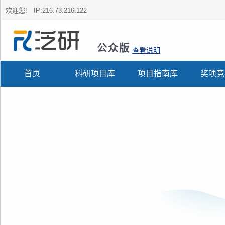
欢迎您！
IP:216.73.216.122
公众版
查看说明
首页
科研项目库
项目指南库
奖项竞