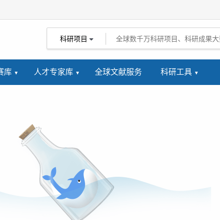
科研项目
赛库
人才专家库
全球文献服务
科研工具