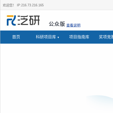
欢迎您！
IP:216.73.216.165
公众版
查看说明
首页
科研项目库
项目指南库
奖项竞