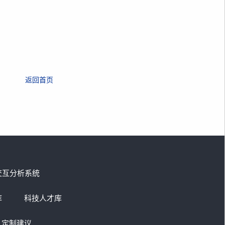
返回首页
交互分析系统
库
科技人才库
定制建议