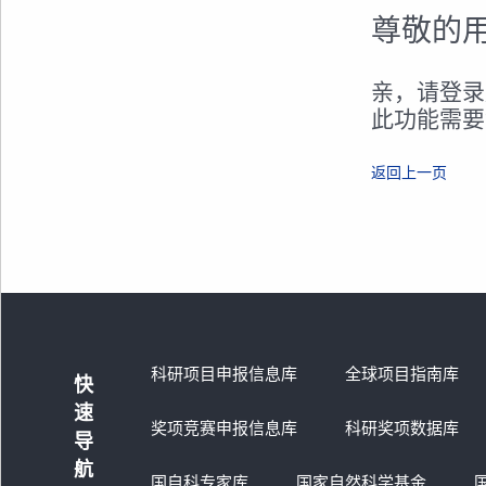
尊敬的
亲，请登录
此功能需要
返回上一页
科研项目申报信息库
全球项目指南库
快
速
奖项竞赛申报信息库
科研奖项数据库
导
航
国自科专家库
国家自然科学基金