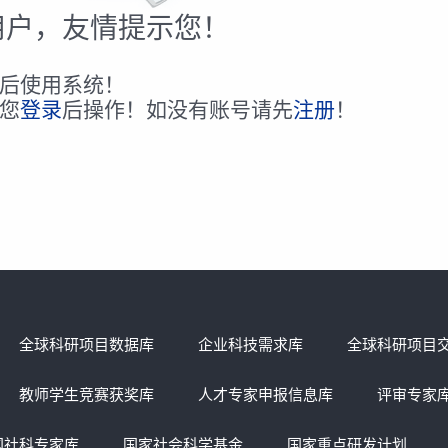
用户，友情提示您！
后使用系统！
您
登录
后操作！如没有账号请先
注册
！
全球科研项目数据库
企业科技需求库
全球科研项目
教师学生竞赛获奖库
人才专家申报信息库
评审专家
国社科专家库
国家社会科学基金
国家重点研发计划