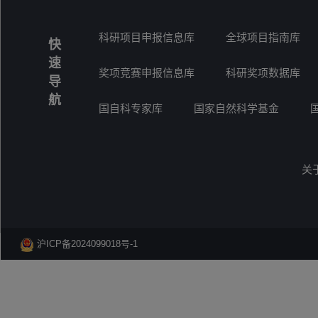
科研项目申报信息库
全球项目指南库
快
速
奖项竞赛申报信息库
科研奖项数据库
导
航
国自科专家库
国家自然科学基金
关
沪ICP备2024099018号-1