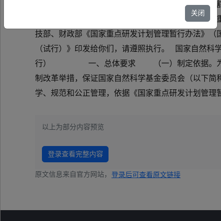
国科金发计〔2025〕1号 各省、自治区
关闭
规范国家自然科学基金委员会主责国家重点研发计划
技部、财政部《国家重点研发计划管理暂行办法》（国
（试行）》印发给你们，请遵照执行。 国家自然科学
行） 一、总体要求 （一）制定依据。为深入
制改革举措，保证国家自然科学基金委员会（以下简称
学、规范和公正管理，依据《国家重点研发计划管理暂
以上为部分内容预览
登录查看完整内容
原文信息来自官方网站，
登录后可查看原文链接