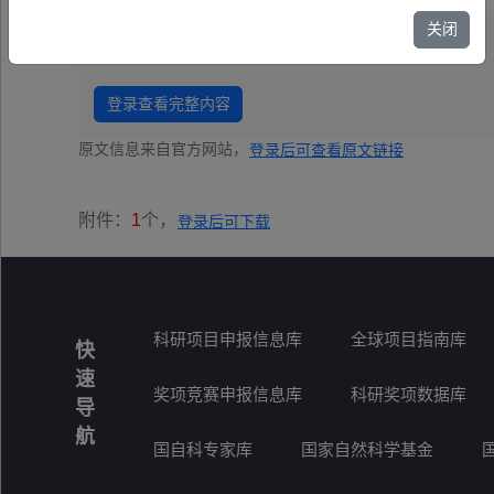
关闭
以上为部分内容预览
登录查看完整内容
原文信息来自官方网站，
登录后可查看原文链接
附件：
1
个，
登录后可下载
科研项目申报信息库
全球项目指南库
快
速
奖项竞赛申报信息库
科研奖项数据库
导
航
国自科专家库
国家自然科学基金