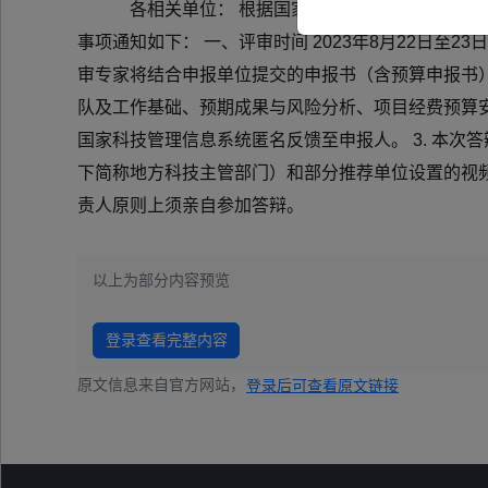
各相关单位： 根据国家重点研发计划年度工作安
事项通知如下： 一、评审时间 2023年8月22日至
审专家将结合申报单位提交的申报书（含预算申报书
队及工作基础、预期成果与风险分析、项目经费预算安
国家科技管理信息系统匿名反馈至申报人。 3. 本
下简称地方科技主管部门）和部分推荐单位设置的视频
责人原则上须亲自参加答辩。
以上为部分内容预览
登录查看完整内容
原文信息来自官方网站，
登录后可查看原文链接