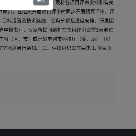
关闭
申报项目视频答辩评审工作。 现将各项目评审安排和有关
评审合并原则，在组织开展项目评审时同步开展预算评审。评
、目标设置及技术路线、任务分解及进度安排、研发团
预算申报书），专家所提问题将在答辩评审会前1天通过
所在省（区、市）或计划单列市科技厅（委、局）（以
地点另行通知。 三、评审组织工作要求 1. 项目负