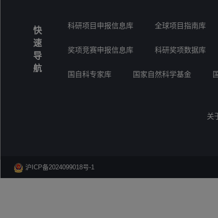
科研项目申报信息库
全球项目指南库
快
速
奖项竞赛申报信息库
科研奖项数据库
导
航
国自科专家库
国家自然科学基金
关
沪ICP备2024099018号-1