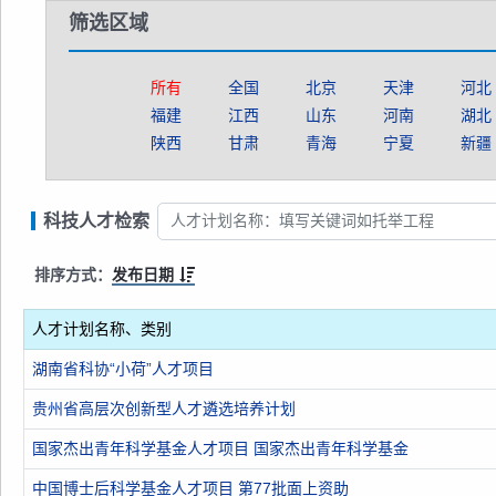
筛选区域
所有
全国
北京
天津
河北
福建
江西
山东
河南
湖北
陕西
甘肃
青海
宁夏
新疆
科技人才检索
排序方式：
发布日期
人才计划名称、类别
湖南省科协“小荷”人才项目
贵州省高层次创新型人才遴选培养计划
国家杰出青年科学基金人才项目 国家杰出青年科学基金
中国博士后科学基金人才项目 第77批面上资助