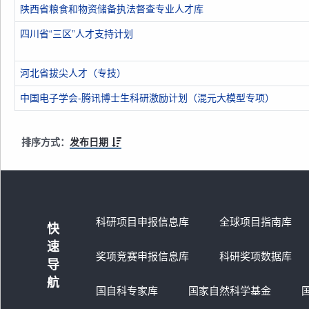
陕西省粮食和物资储备执法督查专业人才库
四川省“三区”人才支持计划
河北省拔尖人才（专技）
中国电子学会-腾讯博士生科研激励计划（混元大模型专项）
排序方式：
发布日期
科研项目申报信息库
全球项目指南库
快
速
奖项竞赛申报信息库
科研奖项数据库
导
航
国自科专家库
国家自然科学基金